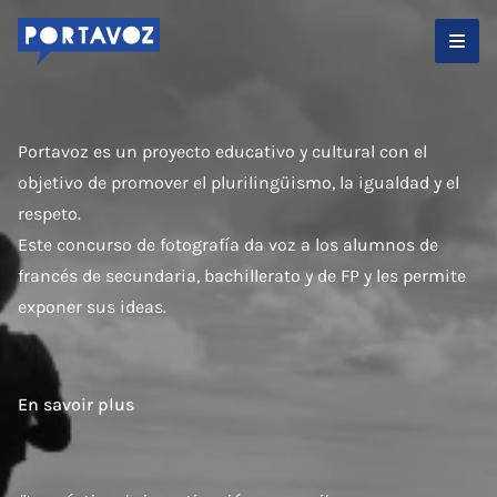
Portavoz es un proyecto educativo y cultural con el
objetivo de promover el plurilingüismo, la igualdad y el
respeto.
Este concurso de fotografía da voz a los alumnos de
francés de secundaria, bachillerato y de FP y les permite
exponer sus ideas.
En savoir plus